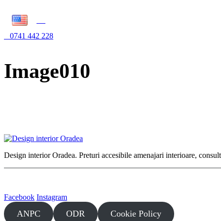
0741 442 228
Image010
Design interior Oradea. Preturi accesibile amenajari interioare, consul
Facebook
Instagram
ANPC
ODR
Cookie Policy