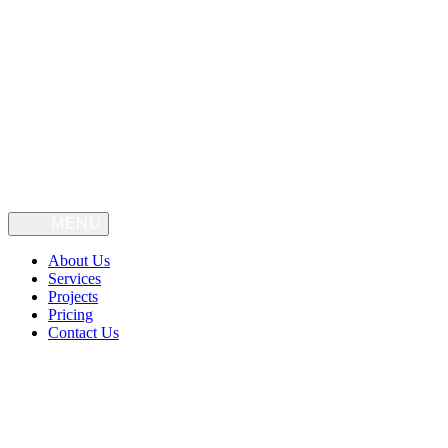
About Us
Services
Projects
Pricing
Contact Us