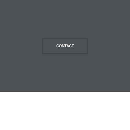
Mai multe detalii
CONTACT