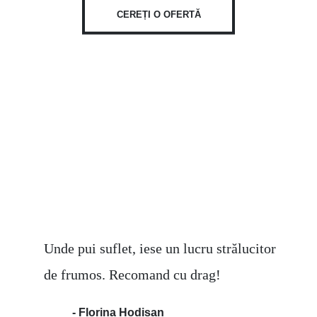
CEREȚI O OFERTĂ
Unde pui suflet, iese un lucru strălucitor
de frumos. Recomand cu drag!
- Florina Hodișan